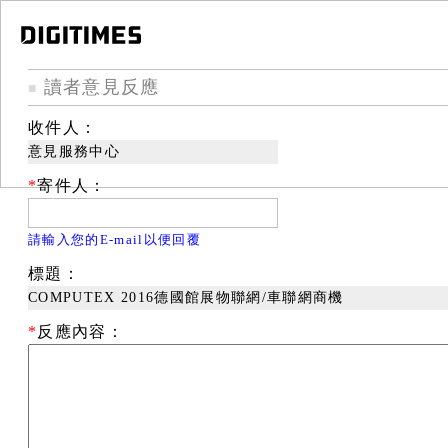
讀者意見反應
■
收件人：
意見服務中心
*
寄件人：
請輸入您的E-mail以便回覆
標題：
COMPUTEX 2016德國館展物聯網/車聯網商機
*
反應內容：