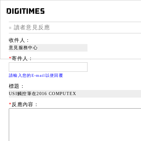
讀者意見反應
■
收件人：
意見服務中心
*
寄件人：
請輸入您的E-mail以便回覆
標題：
USI觸控筆在2016 COMPUTEX
*
反應內容：