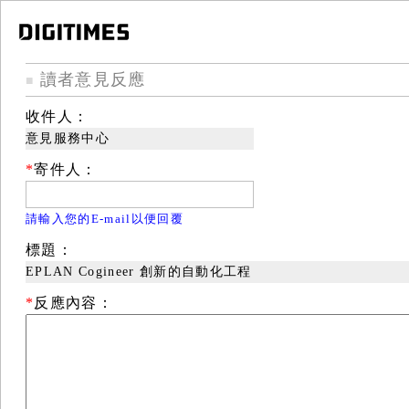
讀者意見反應
■
收件人：
意見服務中心
*
寄件人：
請輸入您的E-mail以便回覆
標題：
EPLAN Cogineer 創新的自動化工程
*
反應內容：