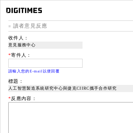
讀者意見反應
■
收件人：
意見服務中心
*
寄件人：
請輸入您的E-mail以便回覆
標題：
人工智慧製造系統研究中心與捷克CIIRC攜手合作研究
*
反應內容：