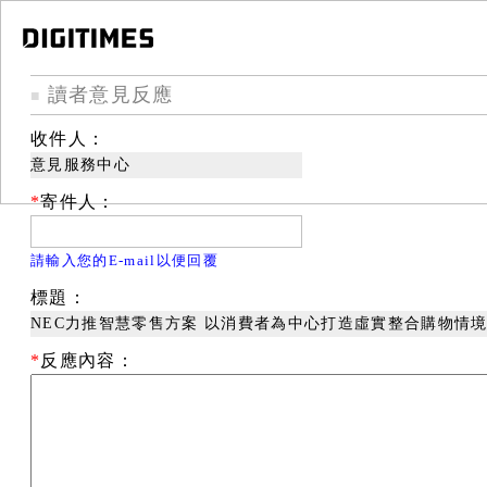
讀者意見反應
■
收件人：
意見服務中心
*
寄件人：
請輸入您的E-mail以便回覆
標題：
NEC力推智慧零售方案 以消費者為中心打造虛實整合購物情
*
反應內容：