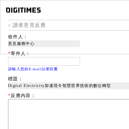
讀者意見反應
■
收件人：
意見服務中心
*
寄件人：
請輸入您的E-mail以便回覆
標題：
Digital Electricity加速現今智慧世界技術的數位轉型
*
反應內容：