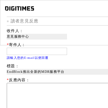
讀者意見反應
■
收件人：
意見服務中心
*
寄件人：
請輸入您的E-mail以便回覆
標題：
EndBlock推出全新的MDR服務平台
*
反應內容：