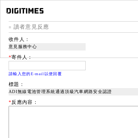
讀者意見反應
■
收件人：
意見服務中心
*
寄件人：
請輸入您的E-mail以便回覆
標題：
ADI無線電池管理系統通過頂級汽車網路安全認證
*
反應內容：