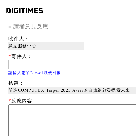
讀者意見反應
■
收件人：
意見服務中心
*
寄件人：
請輸入您的E-mail以便回覆
標題：
前進COMPUTEX Taipei 2023 Avier以自然為啟發探索未來
*
反應內容：