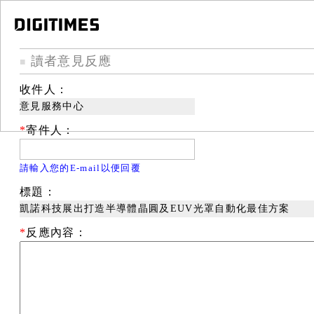
讀者意見反應
■
收件人：
意見服務中心
*
寄件人：
請輸入您的E-mail以便回覆
標題：
凱諾科技展出打造半導體晶圓及EUV光罩自動化最佳方案
*
反應內容：