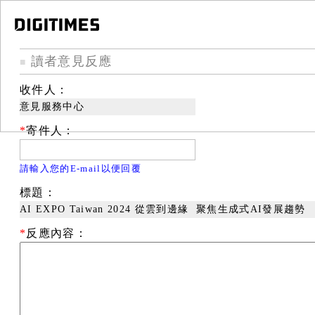
讀者意見反應
■
收件人：
意見服務中心
*
寄件人：
請輸入您的E-mail以便回覆
標題：
AI EXPO Taiwan 2024 從雲到邊緣 聚焦生成式AI發展趨勢
*
反應內容：