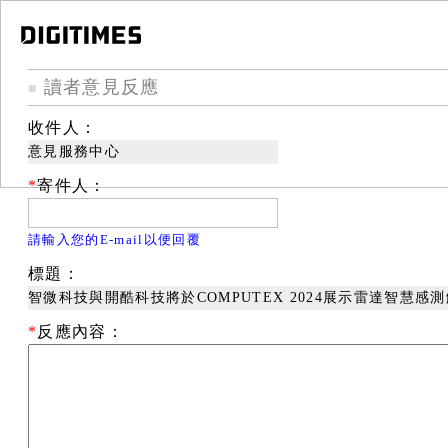
讀者意見反應
■
收件人：
意見服務中心
*
寄件人：
請輸入您的E-mail以便回覆
標題：
智微科技與開酷科技將於COMPUTEX 2024展示雷達智慧感
*
反應內容：