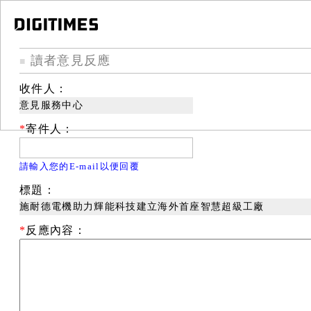
讀者意見反應
■
收件人：
意見服務中心
*
寄件人：
請輸入您的E-mail以便回覆
標題：
施耐德電機助力輝能科技建立海外首座智慧超級工廠
*
反應內容：