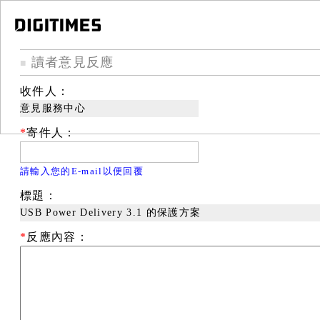
讀者意見反應
■
收件人：
意見服務中心
*
寄件人：
請輸入您的E-mail以便回覆
標題：
USB Power Delivery 3.1 的保護方案
*
反應內容：