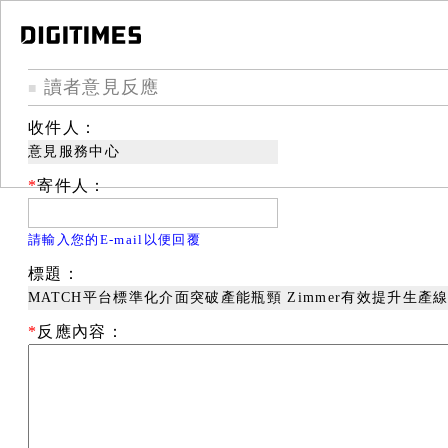
讀者意見反應
■
收件人：
意見服務中心
*
寄件人：
請輸入您的E-mail以便回覆
標題：
MATCH平台標準化介面突破產能瓶頸 Zimmer有效提升生產
*
反應內容：