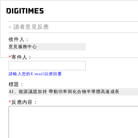
讀者意見反應
■
收件人：
意見服務中心
*
寄件人：
請輸入您的E-mail以便回覆
標題：
AI、能源議題加持 帶動功率與化合物半導體高速成長
*
反應內容：