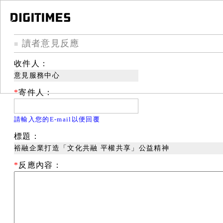
讀者意見反應
■
收件人：
意見服務中心
*
寄件人：
請輸入您的E-mail以便回覆
標題：
裕融企業打造「文化共融 平權共享」公益精神
*
反應內容：