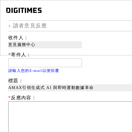
讀者意見反應
■
收件人：
意見服務中心
*
寄件人：
請輸入您的E-mail以便回覆
標題：
AMAX引領生成式 AI 與即時運動數據革命
*
反應內容：