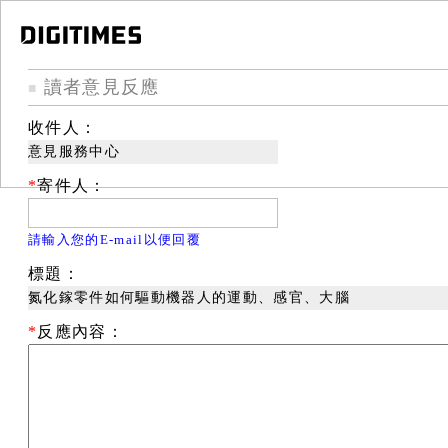
讀者意見反應
■
收件人：
意見服務中心
*
寄件人：
請輸入您的E-mail以便回覆
標題：
氮化鎵零件如何驅動機器人的運動、感官、大腦
*
反應內容：