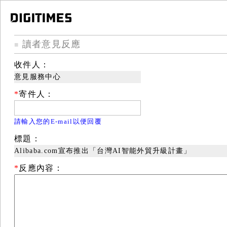
讀者意見反應
■
收件人：
意見服務中心
*
寄件人：
請輸入您的E-mail以便回覆
標題：
Alibaba.com宣布推出「台灣AI智能外貿升級計畫」
*
反應內容：