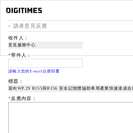
讀者意見反應
■
收件人：
意見服務中心
*
寄件人：
請輸入您的E-mail以便回覆
標題：
迎向WP.29 R155與R156 安全記憶體協助車用產業快速達成
*
反應內容：