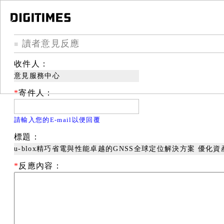
讀者意見反應
■
收件人：
意見服務中心
*
寄件人：
請輸入您的E-mail以便回覆
標題：
u-blox精巧省電與性能卓越的GNSS全球定位解決方案 優化
*
反應內容：