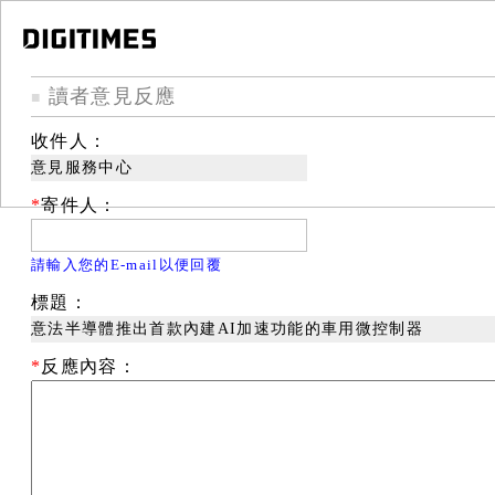
讀者意見反應
■
收件人：
意見服務中心
*
寄件人：
請輸入您的E-mail以便回覆
標題：
意法半導體推出首款內建AI加速功能的車用微控制器
*
反應內容：