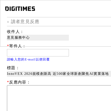
讀者意見反應
■
收件人：
意見服務中心
*
寄件人：
請輸入您的E-mail以便回覆
標題：
InnoVEX 2026規模創新高 近500家全球新創聚焦AI實業落地
*
反應內容：