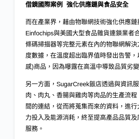
借鏡國際案例 強化供應鏈與食品安全
而在產業界，藉由物聯網技術強化供應鏈
Einfochips與美國大型食品雜貨連
條碼掃描器等完整元素在內的物聯網解決
度數據，在溫度超出臨界值時發出告警，
感)商品，因為曝露在高溫中導致品質劣
另一方面，SugarCreek飯店透過與
肉、肉丸、香腸與雞肉等肉品的生產流程
間的連結，從而將蒐集而來的資料，進行
力投入及能源消耗，終至提高產品品質及
服務。