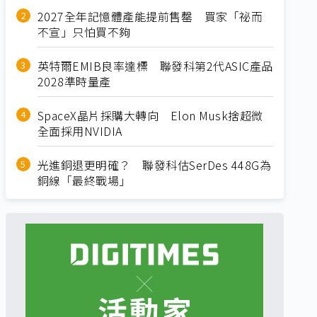
2027全年記憶體產能提前售罄 買家「祕而
不宣」只怕買不夠
英特爾EMIB良率達標 聯發科第2代ASIC產品
2028準時量產
SpaceX晶片採購大轉向 Elon Musk捨超微
全面採用NVIDIA
光進銅退更明確？ 聯發科估SerDes 448G為
銅線「最終戰場」