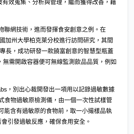
以被有效蒐集、分析與管理，繼而獲得改善，藉
物聯網技術，進而發揮食安創意之例。在
美國加州大學柏克萊分校進行訪問研究，其間
等專長，成功研發一款饒富創意的智慧型瓶蓋
檢測，無需開啟容器便可無線監測飲品品質，例如
 Labs，別出心裁開發出一項用以記錄過敏數據
可攜式食物過敏原檢測儀，由一個一次性試樣管
可能含有過敏原的食物前，取一小撮樣品執
否會引發過敏反應，確保食用安全。