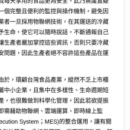
我每天享用的食品更為安全，此乃無庸置疑
一個完整且便利的監控與操作機制，避免因
業者一旦採用物聯網技術，在其運送的冷藏
予生命，使它可以隨時說話，不斷通報自己
讓生產者嚴加掌控這些資訊，否則只要冷藏
安問題，因此生產者絕不容許這些產品在運
由於，環顧台灣食品產業，縱然不乏上市櫃
屬中小企業，且集中在多樣性、生命週期短
產，也很難做到科學化管理，因此若欲提振
即需藉助物聯網、雲端運算、即時線上監
xecution System；MES)的整合運用，讓有關