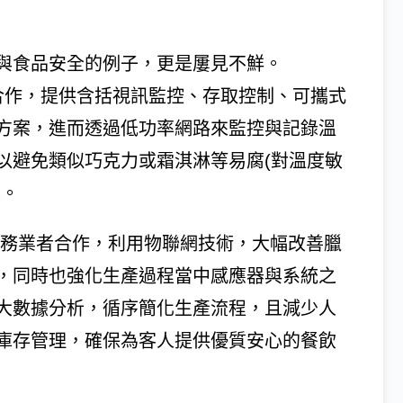
與食品安全的例子，更是屢見不鮮。
鎖業者合作，提供含括視訊監控、存取控制、可攜式
方案，進而透過低功率網路來監控與記錄溫
以避免類似巧克力或霜淇淋等易腐(對溫度敏
變。
資訊服務業者合作，利用物聯網技術，大幅改善臘
，同時也強化生產過程當中感應器與系統之
大數據分析，循序簡化生產流程，且減少人
庫存管理，確保為客人提供優質安心的餐飲