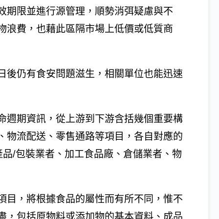
效期限並進行源管理，順勢消弭疑慮與不
物浪費，也藉此區隔市場上低價或低質商
日後仍有食安問題滋生，相關單位也能迅速
命週期資訊，從上游到下游含括幾個重要構
、物流配送、零售通路等項目，各自對應的
產品/包裝業者、加工食品廠、倉儲業者、物
項目，將根據食品的屬性而有所不同，惟不
盡，包括原物料或添加物的基本資料、成品