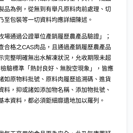
製品為例，從無到有舉凡原料肉前處理、切
乃至包裝等一切資料均應詳細陳述。
牧場通過公證單位產銷履歷農產品驗證」；
查合格之CAS肉品，且通過產銷履歷農產品
示完整明確無出水解凍狀況，允收期限未超
的檢驗標準「熱封良好、無脫空現象」，皆應
諸如原物料批號、原料肉履歷追溯碼、進貨
資料，抑或諸如添加物名稱、添加物批號、
基本資料，都必須鉅細靡遺地加以羅列。