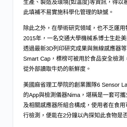
生產、製造及環境(如溫度)等資訊，得
此填補不易實施科學化管理的缺憾。
除此之外，在學術研究領域，也不乏運用
2015年，一名交通大學機械系博士生赴
透過最新3D列印研究成果與無線感應器
Smart Cap，標榜可被用於食品安全
從外部讀取牛奶的新鮮度。
美國麻省理工學院的創業團隊6 Sensor
的App與檢測儀器Nima，堪稱是一套
及相關感應器所組合構成，使用者在食用
行檢測，便能在2分鐘以內探知此食物是