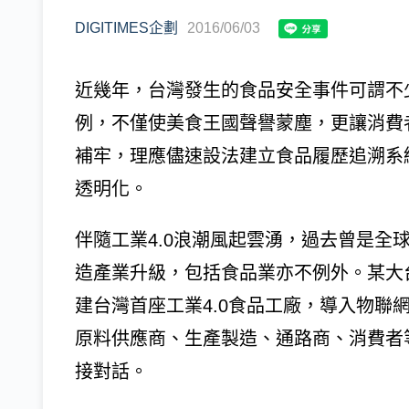
DIGITIMES企劃
2016/06/03
近幾年，台灣發生的食品安全事件可謂不
例，不僅使美食王國聲譽蒙塵，更讓消費
補牢，理應儘速設法建立食品履歷追溯系
透明化。
伴隨工業4.0浪潮風起雲湧，過去曾是全
造產業升級，包括食品業亦不例外。某大
建台灣首座工業4.0食品工廠，導入物聯
原料供應商、生產製造、通路商、消費者
接對話。