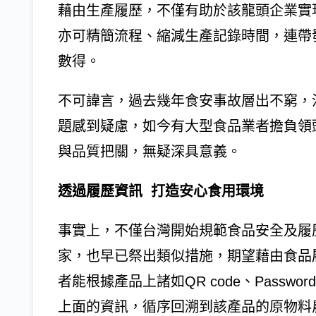
藉由生產履歷，不僅有助於該龍頭企業實
亦可精簡流程、縮減生產記錄時間，連帶
數得。
不可諱言，過去幾年食安事故層出不窮，
題感到疑慮，如今有大型食品業者擔負領
與品質把關，無疑深具意義。
透過履歷資訊 打造安心食用環境
事實上，不僅台灣開始規範食品安全及履
家，也早已祭出類似措施，期望藉由食品
者能根據產品上諸如QR code、Passw
上面的資訊，循序回溯到該產品的原物料