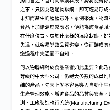
總而言之，善用物聯網科技，勢將使得你
之事，只因為透過物聯網，即可輕易形成
未知而產生的種種意外。舉例來說，物流
食品上加諸溫度感應器，便能為該食品賦
在什麼位置、處於什麼樣的溫度狀態，好
失溫，就容易導致品質劣變，從而釀成食
送過程中失溫而不自知。
何以物聯網對於食品業者如此重要？此乃
等級的中大型公司，仍絕大多數的成員均
絀的產品，先天上就不容易導入自動化生
生產管理效能、增進食品的品質與安全，
測、工廠製造執行系統(Manufacturing E