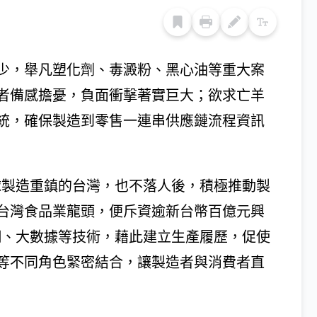
少，舉凡塑化劑、毒澱粉、黑心油等重大案
者備感擔憂，負面衝擊著實巨大；欲求亡羊
統，確保製造到零售一連串供應鏈流程資訊
球製造重鎮的台灣，也不落人後，積極推動製
台灣食品業龍頭，便斥資逾新台幣百億元興
網、大數據等技術，藉此建立生產履歷，促使
等不同角色緊密結合，讓製造者與消費者直