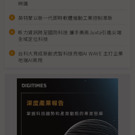
辨識
英特蒙以新一代即時軟體推動工業控制革新
昕力資訊跨足國防科技 攜手美商Juxta引進尖端
全域定位科技
台科大育成新創虎智科技亮相AI WAVE 主打企業
地端AI商用