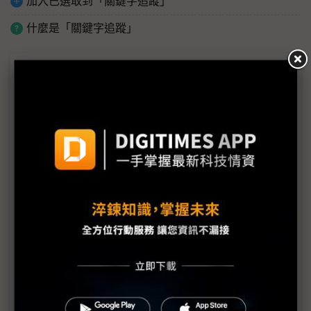
加入已選取到「關鍵字追蹤」
什麼是「關鍵字追蹤」
議題精選－COMPUTEX 2018
亞源參與COMPUTEX 2018 多元化電源產品獲好評
僑威聚焦充電領域 EV充電樁與無線充電吸睛
COMPUTEX
威聯通推出TVS-951X多媒體10GBASE-T NAS
ZOTAC CUP MASTERS 亞洲區決賽冠軍出爐
走出行動藩籬 高通欲以更多專用晶片打通關
聯芸科技於COMPUTEX圓滿展出固態硬碟控制晶片