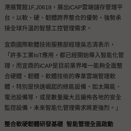
港展覽館1F,J0618，展出iCAP雲端儲存管理平
台，以軟、硬、韌體跨界整合的優勢，強勢承
接全球升溫的智慧工控管理需求。
宜鼎國際軟體技術服務部經理吳志清表示，
「許多工業IoT應用，都已經開始導入智能化管
理，而宜鼎的iCAP是目前業界唯一能夠全面整
合硬體、韌體、軟體技術的專業雲端管理軟
體，特別是快速崛起的綠能設備、如太陽能、
電池設備等，或是數量龐大且遍佈各地的安全
監控設備，未來智能化管理需求將更強烈。」
整合軟硬韌體研發基礎 智能管理全面啟動