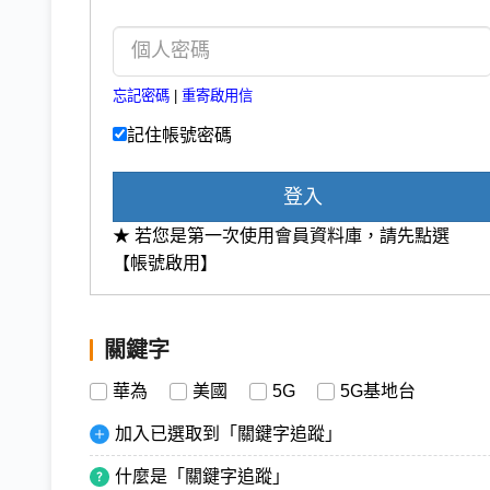
忘記密碼
|
重寄啟用信
記住帳號密碼
登入
★ 若您是第一次使用會員資料庫，請先點選
【帳號啟用】
關鍵字
華為
美國
5G
5G基地台
加入已選取到「關鍵字追蹤」
什麼是「關鍵字追蹤」