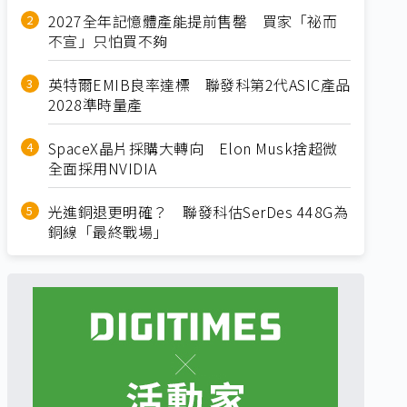
2027全年記憶體產能提前售罄 買家「祕而
不宣」只怕買不夠
英特爾EMIB良率達標 聯發科第2代ASIC產品
2028準時量產
SpaceX晶片採購大轉向 Elon Musk捨超微
全面採用NVIDIA
光進銅退更明確？ 聯發科估SerDes 448G為
銅線「最終戰場」