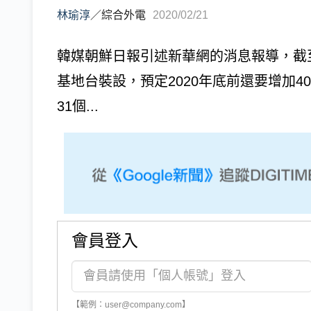
林瑜淳
／
綜合外電
2020/02/21
韓媒朝鮮日報引述新華網的消息報導，截至
基地台裝設，預定2020年底前還要增加
31個...
會員登入
【範例：user@company.com】