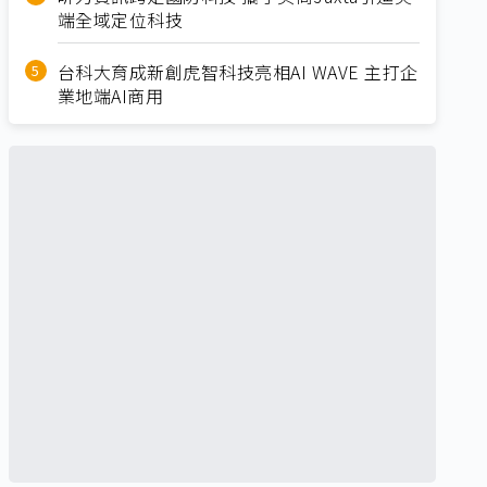
端全域定位科技
台科大育成新創虎智科技亮相AI WAVE 主打企
業地端AI商用