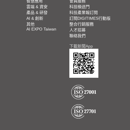
智慧應用
會員服務
雲端 & 資安
科技椽送門
產品 & 研發
科技產業報訂閱
AI & 創新
訂閱DIGITIMES行動版
其他
整合行銷服務
AI EXPO Taiwan
人才招募
聯絡我們
下載新聞App