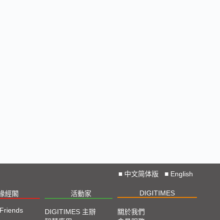
■
中文简体版
■
English
DIGITIMES
椽經閣
活動家
 Friends
DIGITIMES 主辦
關於我們