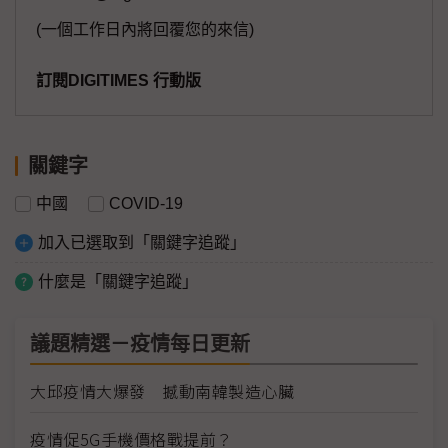
(一個工作日內將回覆您的來信)
訂閱DIGITIMES 行動版
關鍵字
中國
COVID-19
加入已選取到「關鍵字追蹤」
什麼是「關鍵字追蹤」
議題精選－疫情每日更新
大邱疫情大爆發 撼動南韓製造心臟
疫情促5G手機價格戰提前？