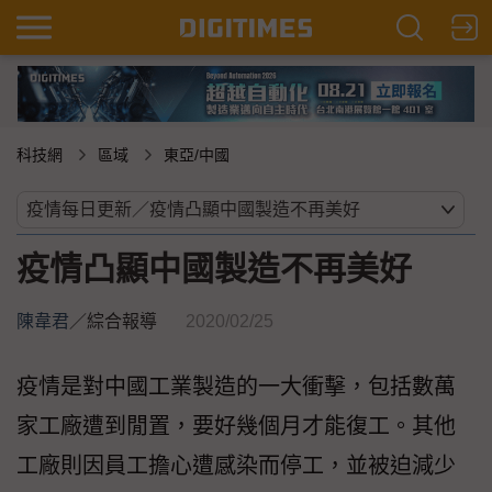
科技網
區域
東亞/中國
疫情凸顯中國製造不再美好
陳韋君
／
綜合報導
2020/02/25
疫情是對中國工業製造的一大衝擊，包括數萬
家工廠遭到閒置，要好幾個月才能復工。其他
工廠則因員工擔心遭感染而停工，並被迫減少