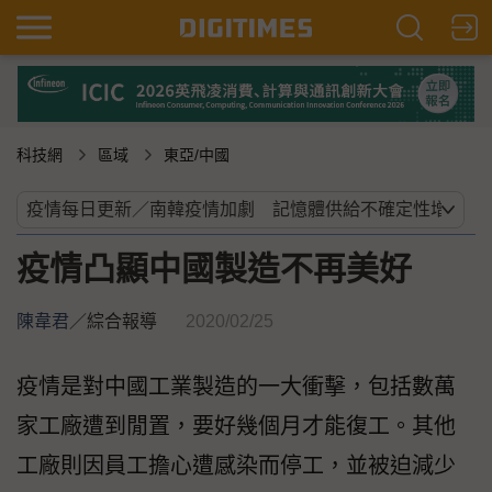
科技網
區域
東亞/中國
疫情凸顯中國製造不再美好
陳韋君
／
綜合報導
2020/02/25
疫情是對中國工業製造的一大衝擊，包括數萬
家工廠遭到閒置，要好幾個月才能復工。其他
工廠則因員工擔心遭感染而停工，並被迫減少