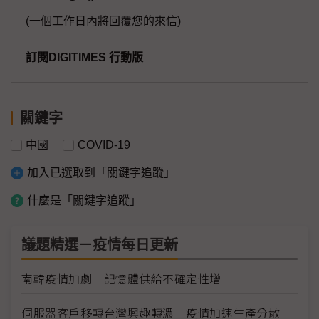
(一個工作日內將回覆您的來信)
訂閱DIGITIMES 行動版
關鍵字
中國
COVID-19
加入已選取到「關鍵字追蹤」
什麼是「關鍵字追蹤」
議題精選－疫情每日更新
南韓疫情加劇 記憶體供給不確定性增
伺服器客戶移轉台灣興趣轉濃 疫情加速生產分散