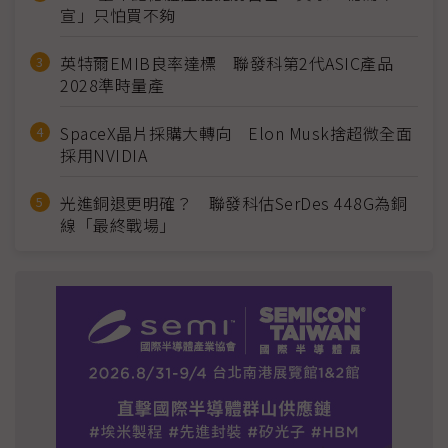
宣」只怕買不夠
英特爾EMIB良率達標 聯發科第2代ASIC產品
2028準時量產
SpaceX晶片採購大轉向 Elon Musk捨超微全面
採用NVIDIA
光進銅退更明確？ 聯發科估SerDes 448G為銅
線「最終戰場」