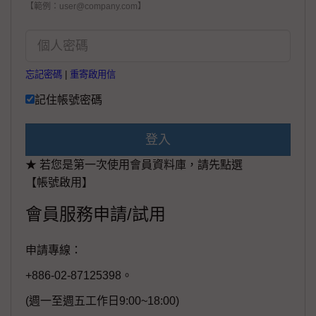
【範例：user@company.com】
忘記密碼
|
重寄啟用信
記住帳號密碼
登入
★ 若您是第一次使用會員資料庫，請先點選
【帳號啟用】
會員服務申請/試用
申請專線：
+886-02-87125398。
(週一至週五工作日9:00~18:00)