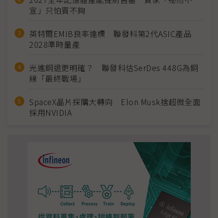
宣」只怕買不夠
英特爾EMIB良率達標 聯發科第2代ASIC產品
2028準時量產
光進銅退更明確？ 聯發科估SerDes 448G為銅
線「最終戰場」
SpaceX晶片採購大轉向 Elon Musk捨超微全面
採用NVIDIA