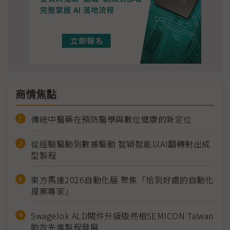
商情焦點
傳統中醫藥在預防醫學與數位健康的新定位
從經驗驅動到數據驅動 智穎智能以AI翻轉射出成
型製程
東方馬達2026自動化展 聚焦「恰到好處的自動化
提案專家」
Swagelok ALD閥件升級版亮相SEMICON Taiwan
助攻先進製程發展