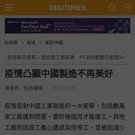
科技網
區域
東亞/中國
疫情凸顯中國製造不再美好
陳韋君
／
綜合報導
2020/02/25
疫情是對中國工業製造的一大衝擊，包括數萬
家工廠遭到閒置，要好幾個月才能復工。其他
工廠則因員工擔心遭感染而停工，並被迫減少