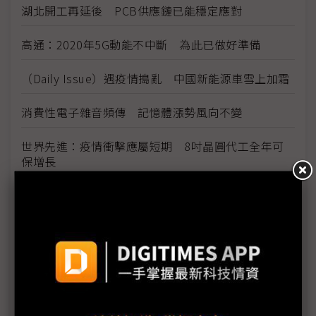
湖北開工再延後 PCB供應鏈已能穩定應對
高通：2020年5G動能不中斷 為此已做好準備
（Daily Issue）遇疫情搗亂 中國新能源車雪上加霜
消費性電子雜音頻傳 記憶體漲勢風向不變
世界先進：疫情衝擊應屬短期 8吋晶圓代工全年可
保增長
武漢新芯下調1Q產能 NOR Flash供應吃緊
華為限令震幅擴大 台IC設計備妥斷糧方案
疫情干擾延緩Micro LED新品腳步 SID展會能否如期
舉辦受關注
越南斷鏈又缺工 2020年營收恐下滑10%