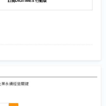
訂閱DIGITIMES 行動版
為企業永續經營關鍵