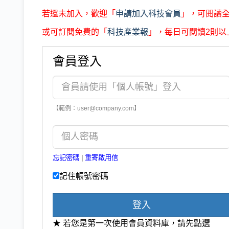
若還未加入，歡迎「
申請加入科技會員
」，可閱讀
或可訂閱免費的「
科技產業報
」，每日可閱讀2則以
會員登入
【範例：user@company.com】
忘記密碼
|
重寄啟用信
記住帳號密碼
登入
★ 若您是第一次使用會員資料庫，請先點選