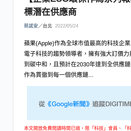
標潛在供應商
蔡諾安
／
台北
2022/05/24
蘋果(Apple)作為全球市值最高的科技
電子科技的趨勢領導者，擁有強大訂價力與
到碳中和，且預計在2030年達到全供應
作為貫徹到每一個供應鏈...
本文開放免費閱讀時間已過，限「科技」會員、「