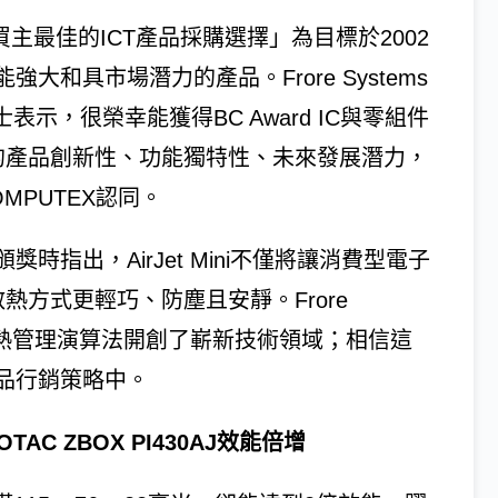
「提供買主最佳的ICT產品採購選擇」為目標於2002
和具市場潛力的產品。Frore Systems
y博士表示，很榮幸能獲得BC Award IC與零組件
et的產品創新性、功能獨特性、未來發展潛力，
PUTEX認同。
指出，AirJet Mini不僅將讓消費型電子
熱方式更輕巧、防塵且安靜。Frore
全新熱管理演算法開創了嶄新技術領域；相信這
品行銷策略中。
ZOTAC ZBOX PI430AJ效能倍增