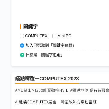
關鍵字
COMPUTEX
Mini PC
加入已選取到「關鍵字追蹤」
什麼是「關鍵字追蹤」
議題精選－COMPUTEX 2023
AMD祭出MI300能否動搖NVIDIA領導地位 還有待觀
AI延燒COMPUTEX展會 降溫散熱方案也當紅