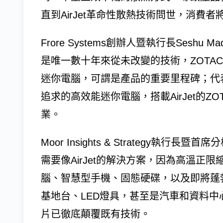
直到AirJet革命性散熱技術問世，消費
Frore Systems創辦人暨執行長Seshu M
是唯一數十年來從未改變的技術，ZOTA
迷你電腦，可謂是產品的重要里程碑；代
追求的高效能迷你電腦，搭載AirJet的ZOT
業。
Moor Insights & Strategy執行長暨
需要像AirJet的解決方案，因為高溫正
腦、智慧型手機、固態硬碟，以及即將蓬
基地台、LED燈具，甚至是汽車和資料中心；
片已徹底顛覆既有技術。