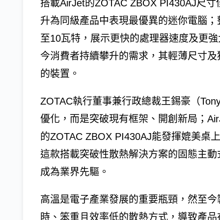
搭載AirJet的ZOTAC ZBOX PI430AJ
升為同級產品中表現最優異的迷你電腦；整合2
至10瓦特，展示更快的處理器速度及更強大
今消費者持續攀升的需求，其輕薄尺寸及
的裝置。
ZOTAC執行董事兼行政總裁王錫豪（Ton
優化，而是突破現有框架、開創新局；AirJ
的ZOTAC ZBOX PI430AJ能發揮
這款搭載突破性散熱解決方案的固態主動
成為業界先驅。
高溫是電子產業發展的重要瓶頸，然至今
時、笨重且效率低的散熱方式，導致產品