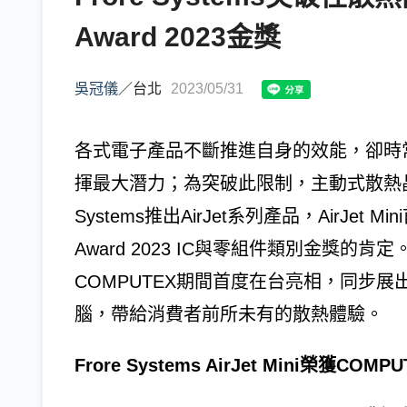
Award 2023金獎
吳冠儀
／
台北
2023/05/31
各式電子產品不斷推進自身的效能，卻時
揮最大潛力；為突破此限制，主動式散熱晶
Systems推出AirJet系列產品，AirJet Mi
Award 2023 IC與零組件類別金獎的肯定。獲獎
COMPUTEX期間首度在台亮相，同步展出
腦，帶給消費者前所未有的散熱體驗。
Frore Systems AirJet Mini榮獲C