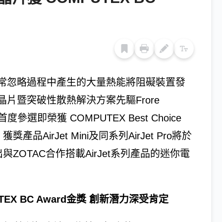
常忽略過程中產生的大量熱能將阻礙裝置發
片暨突破性散熱解決方案先驅Frore
ni首度參選即榮獲 COMPUTEX Best Choice
產品AirJet Mini及同系列AirJet Pro將於
與ZOTAC合作搭載AirJet系列產品的迷你電
OMPUTEX BC Award金獎 創新潛力深受肯定