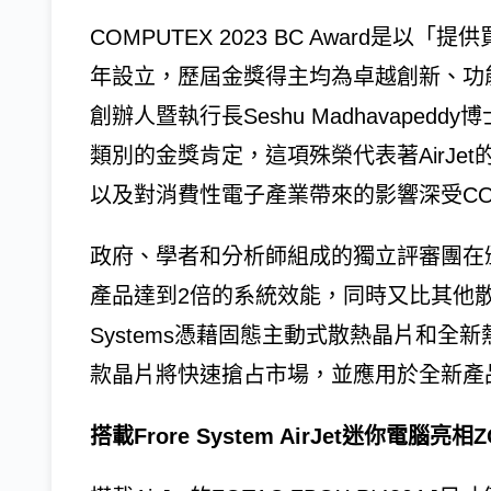
COMPUTEX 2023 BC Award是以
年設立，歷屆金獎得主均為卓越創新、功能強大
創辦人暨執行長Seshu Madhavapedd
類別的金獎肯定，這項殊榮代表著AirJ
以及對消費性電子產業帶來的影響深受COM
政府、學者和分析師組成的獨立評審團在頒獎時
產品達到2倍的系統效能，同時又比其他散
Systems憑藉固態主動式散熱晶片和
款晶片將快速搶占市場，並應用於全新產
搭載Frore System AirJet迷你電腦亮相