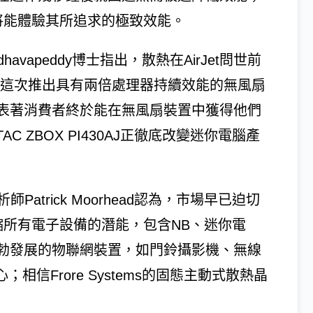
者將能體驗其所追求的極致效能。
adhavapeddy博士指出，散熱在AirJet問世前
C這次推出具有兩倍處理器持續效能的無風扇
表著消費者終於能在無風扇裝置中獲得他們
AC ZBOX PI430AJ正徹底改變迷你電腦產
首席分析師Patrick Moorhead認為，市場早已迫切
限縮所有電子設備的潛能，包含NB、迷你電
勃發展的物聯網裝置，如門鈴攝影機、無線
相信Frore Systems的固態主動式散熱晶