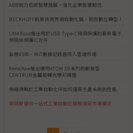
ABB致力低碳智慧發展，強化企業營運韌性
BECKHOFF創新技術亮相自動化展，助攻數位轉型！
Littelfuse推出用於USB Type-C接頭保護的最新電子
保險絲保護IC元件
紮根45年，MIT數據記錄器飛入雲端市場
Renishaw推出適用ATOM DX系列的創新型
CENTRUM金屬旋轉光學尺碟盤
伸縮滑軌於工業自動化中如何提高生產系統的性能
英特蒙提供一站式工業自動化服務滿足市場需求