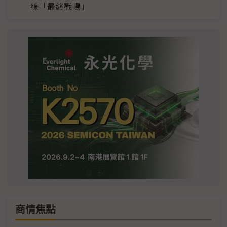
線「最終戰場」
商情焦點