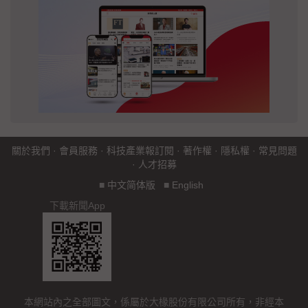
關於我們
·
會員服務
·
科技產業報訂閱
·
著作權
·
隱私權
·
常見問題
·
人才招募
■
中文简体版
■
English
下載新聞App
本網站內之全部圖文，係屬於大椽股份有限公司所有，非經本