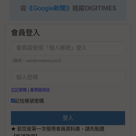
會員登入
【範例：user@company.com】
忘記密碼
|
重寄啟用信
記住帳號密碼
登入
★ 若您是第一次使用會員資料庫，請先點選