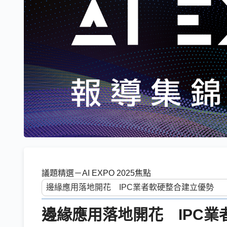
議題精選－AI EXPO 2025焦點
邊緣應用落地開花 IPC