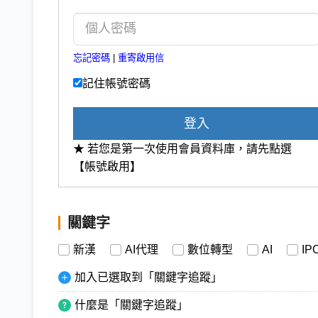
忘記密碼
|
重寄啟用信
記住帳號密碼
登入
★ 若您是第一次使用會員資料庫，請先點選
【帳號啟用】
關鍵字
新漢
AI代理
數位轉型
AI
IP
加入已選取到「關鍵字追蹤」
什麼是「關鍵字追蹤」