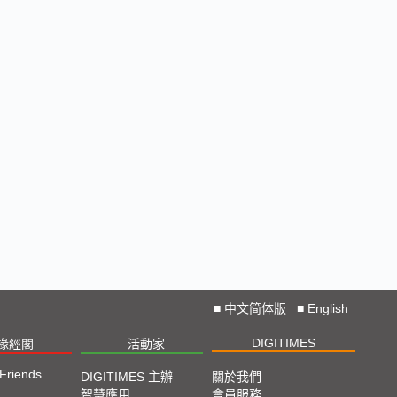
■
中文简体版
■
English
DIGITIMES
椽經閣
活動家
 Friends
DIGITIMES 主辦
關於我們
智慧應用
會員服務