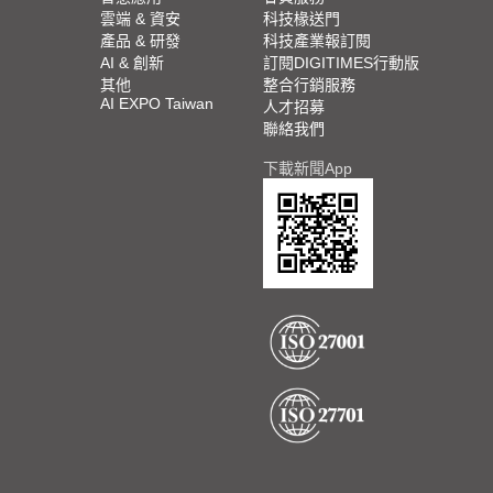
雲端 & 資安
科技椽送門
產品 & 研發
科技產業報訂閱
AI & 創新
訂閱DIGITIMES行動版
其他
整合行銷服務
AI EXPO Taiwan
人才招募
聯絡我們
下載新聞App