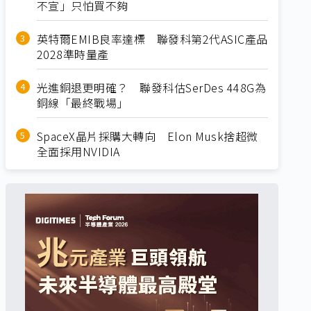
不宣」只怕買不夠
英特爾EMIB良率達標 聯發科第2代ASIC產品
2028準時量產
光進銅退更明確？ 聯發科估SerDes 448G為
銅線「最終戰場」
SpaceX晶片採購大轉向 Elon Musk捨超微
全面採用NVIDIA