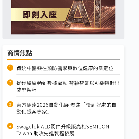
商情焦點
傳統中醫藥在預防醫學與數位健康的新定位
從經驗驅動到數據驅動 智穎智能以AI翻轉射出
成型製程
東方馬達2026自動化展 聚焦「恰到好處的自
動化提案專家」
Swagelok ALD閥件升級版亮相SEMICON
Taiwan 助攻先進製程發展