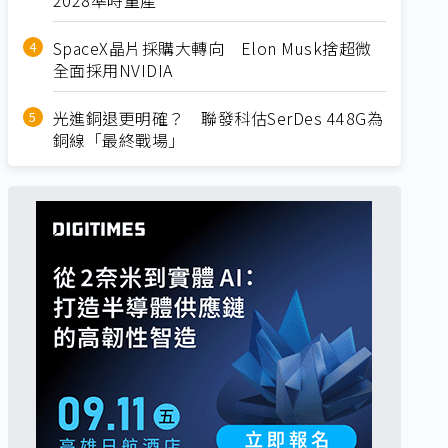
SpaceX晶片採購大轉向 Elon Musk捨超微
全面採用NVIDIA
光進銅退更明確？ 聯發科估SerDes 448G為
銅線「最終戰場」