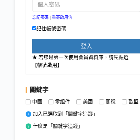
忘記密碼
|
重寄啟用信
記住帳號密碼
登入
★ 若您是第一次使用會員資料庫，請先點選
【帳號啟用】
關鍵字
中國
零組件
美國
關稅
歐盟
加入已選取到「關鍵字追蹤」
什麼是「關鍵字追蹤」