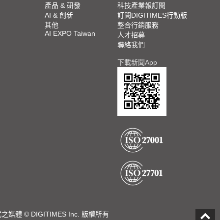
產品 & 研發
科技產業報訂閱
AI & 創新
訂閱DIGITIMES行動版
其他
整合行銷服務
AI EXPO Taiwan
人才招募
聯絡我們
下載新聞App
DIGITIMES Inc. 版權所有