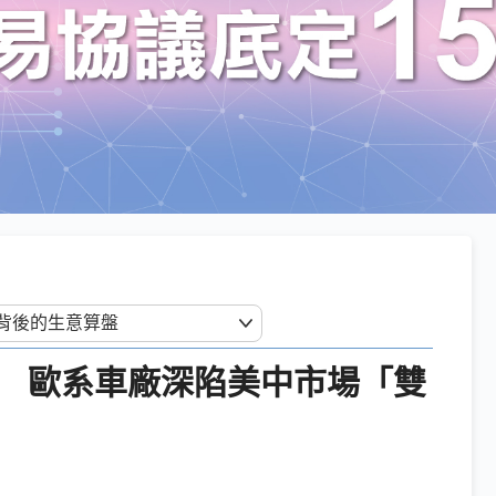
稅 歐系車廠深陷美中市場「雙