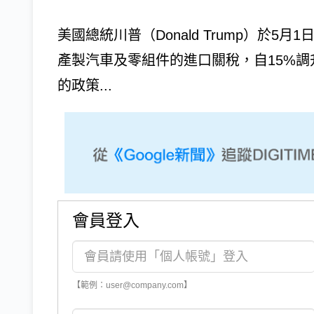
美國總統川普（Donald Trump）於
產製汽車及零組件的進口關稅，自15%調
的政策...
會員登入
【範例：user@company.com】