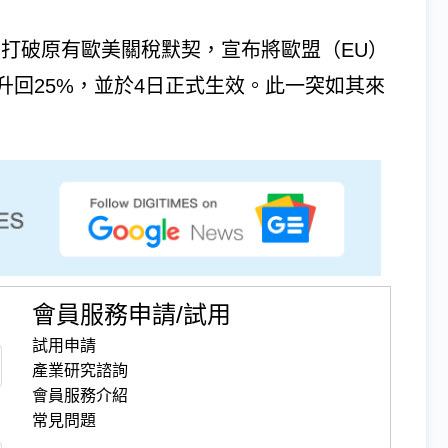
5月1日打破原有歐美關稅默契，宣布將歐盟（EU）
升回25%，並於4日正式生效。此一突如其來
會員服務申請/試用
試用申請
產業研究諮詢
會員服務介紹
常見問題