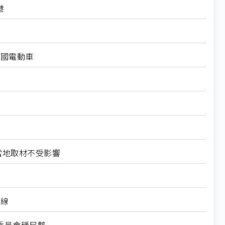
港
中國電動車
當地取材不受影響
裝線