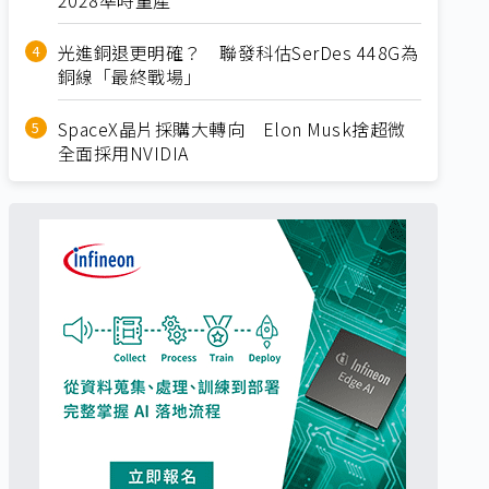
光進銅退更明確？ 聯發科估SerDes 448G為
銅線「最終戰場」
SpaceX晶片採購大轉向 Elon Musk捨超微
全面採用NVIDIA