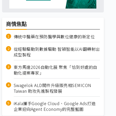
商情焦點
傳統中醫藥在預防醫學與數位健康的新定位
從經驗驅動到數據驅動 智穎智能以AI翻轉射出
成型製程
東方馬達2026自動化展 聚焦「恰到好處的自
動化提案專家」
Swagelok ALD閥件升級版亮相SEMICON
Taiwan 助攻先進製程發展
iKala攜手Google Cloud、Google Ads打造
企業迎向Agent Economy的完整藍圖