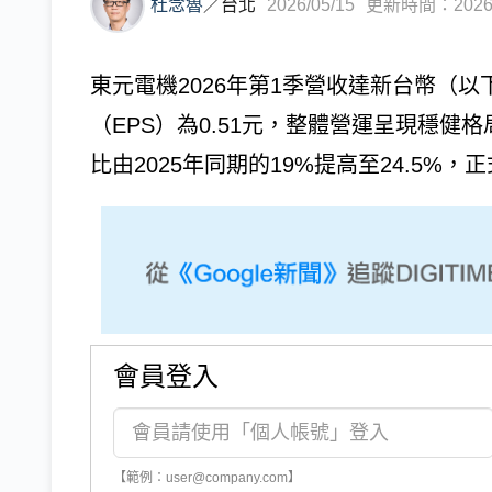
杜念魯
／
台北
2026/05/15
更新時間：2026/0
東元電機2026年第1季營收達新台幣（以下
（EPS）為0.51元，整體營運呈現穩健
比由2025年同期的19%提高至24.5%
會員登入
【範例：user@company.com】