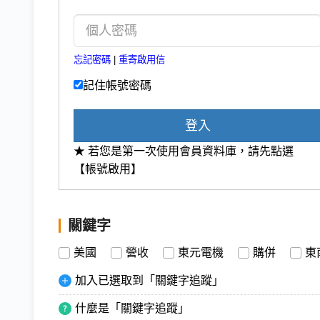
忘記密碼
|
重寄啟用信
記住帳號密碼
登入
★ 若您是第一次使用會員資料庫，請先點選
【帳號啟用】
關鍵字
美國
營收
東元電機
購併
東
加入已選取到「關鍵字追蹤」
什麼是「關鍵字追蹤」