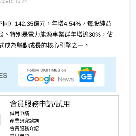
5/15 10:24
同）142.35億元，年增4.54%，每股純益
格局。特別是電力能源事業群年增逾30%，佔
，正式成為驅動成長的核心引擎之一。
會員服務申請/試用
試用申請
產業研究諮詢
會員服務介紹