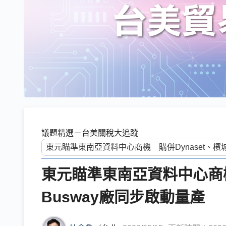
議題精選－台美關稅大追蹤
東元瞄準東南亞資料中心商機
Busway廠同步啟動量產