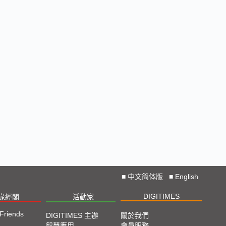
■
中文简体版
■
English
DIGITIMES
椽經閣
活動家
 Friends
DIGITIMES 主辦
關於我們
智慧應用
會員服務