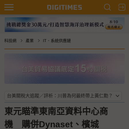
科技網
產業
IT．系統供應鏈
東元瞄準東南亞資料中心商
機 購併Dynaset、檳城