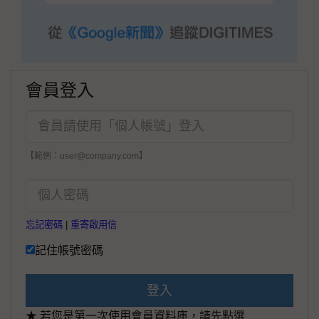
會員登入
【範例：user@company.com】
忘記密碼
|
重寄啟用信
記住帳號密碼
登入
★ 若您是第一次使用會員資料庫，請先點選