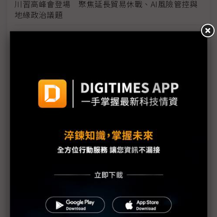
川習高峰會登場 聚焦延長貿易休戰、AI風險管控與
地緣政治議題
（獨家）美國重拳封堵中國供應鏈 儲能市場爆高價
搶購美製電池潮
美國汽車關稅衝擊擴大 車廠赴美投資面臨「四大阻
礙」
不只澳洲稀土 雙日評估寮國、柬埔寨與越南稀土投
資分散風險
歐盟評估加入矽盛世宣言 強化AI與半導體供應鏈安
全布局
北美貿易陷十字路口 加中EV協議暗添堵USMCA談
判？
觀察：從川習會隨團美企名單 看川普外交口袋裡的