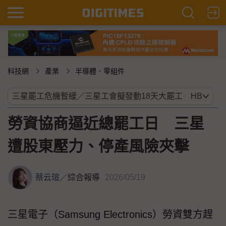
科技網
產業
半導體．零組件
勞資協商逼近總罷工日 三星
遭股東壓力、停產風險夾擊
蔡云瑄
／
綜合報導
2026/05/19
三星電子（Samsung Electronics）勞資雙方趕