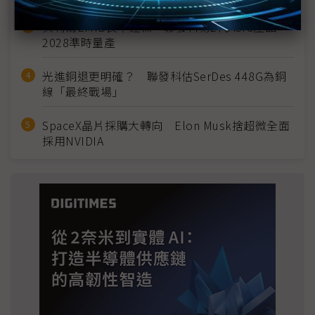
英特爾EMIB良率達標 聯發科第2代ASIC產品
2028準時量產
光進銅退更明確？ 聯發科估SerDes 448G為銅
線「最終戰場」
SpaceX晶片採購大轉向 Elon Musk捨超微全面
採用NVIDIA