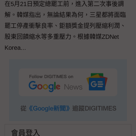
在5月21日預定總罷工前，進入第二次事後調
解。韓媒指出，無論結果為何，三星都將面臨
罷工停產衝擊良率、鉅額獎金提列壓縮利潤、
股東回饋縮水等多重壓力。根據韓媒ZDNet
Korea...
會員登入