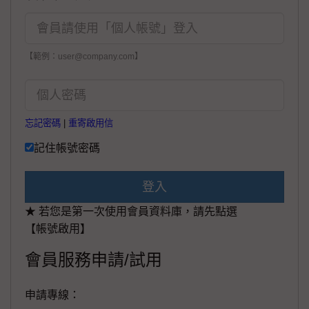
【範例：user@company.com】
忘記密碼
|
重寄啟用信
記住帳號密碼
登入
★ 若您是第一次使用會員資料庫，請先點選
【帳號啟用】
會員服務申請/試用
申請專線：