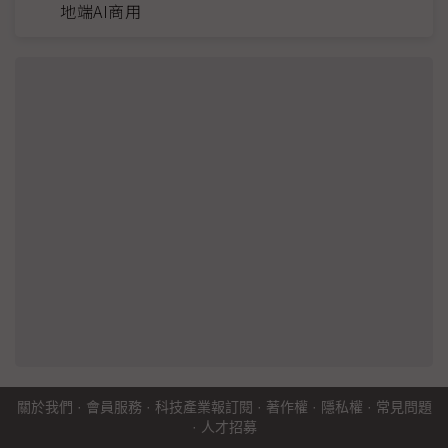
地端AI商用
關於我們
·
會員服務
·
科技產業報訂閱
·
著作權
·
隱私權
·
常見問題
·
人才招募