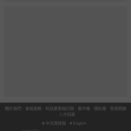
關於我們
·
會員服務
·
科技產業報訂閱
·
著作權
·
隱私權
·
常見問題
·
人才招募
■
中文简体版
■
English