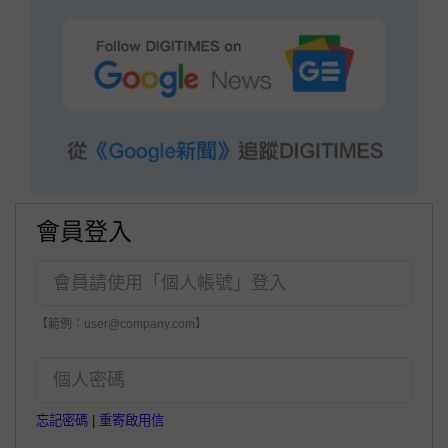
會員登入
【範例：user@company.com】
忘記密碼
|
重寄啟用信