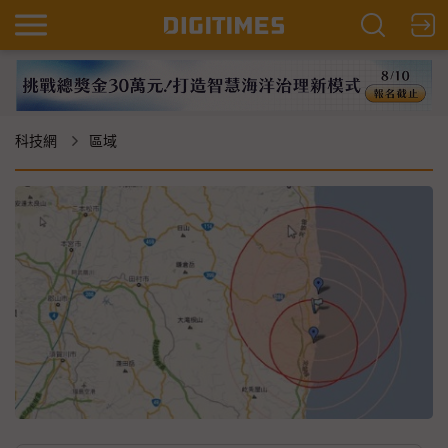
科技網
區域