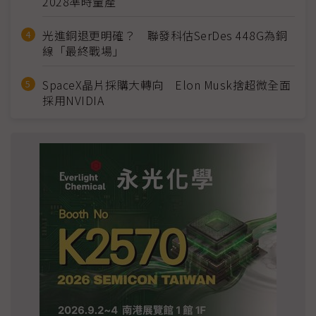
2028準時量產
光進銅退更明確？ 聯發科估SerDes 448G為銅
線「最終戰場」
SpaceX晶片採購大轉向 Elon Musk捨超微全面
採用NVIDIA