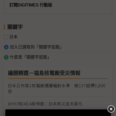
訂閱DIGITIMES 行動版
關鍵字
日本
加入已選取到「關鍵字追蹤」
什麼是「關鍵字追蹤」
議題精選－福島核電廠受災情報
日本公布第1核電廠週邊輻射水準 銫137超標3,800
倍
WHO和IAEA掛保證：日本核災並未惡化