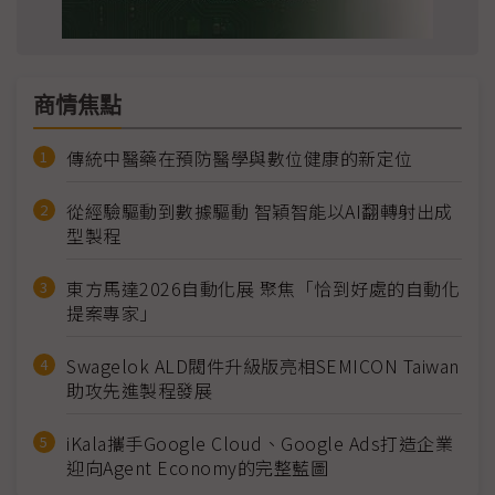
商情焦點
傳統中醫藥在預防醫學與數位健康的新定位
從經驗驅動到數據驅動 智穎智能以AI翻轉射出成
型製程
東方馬達2026自動化展 聚焦「恰到好處的自動化
提案專家」
Swagelok ALD閥件升級版亮相SEMICON Taiwan
助攻先進製程發展
iKala攜手Google Cloud、Google Ads打造企業
迎向Agent Economy的完整藍圖