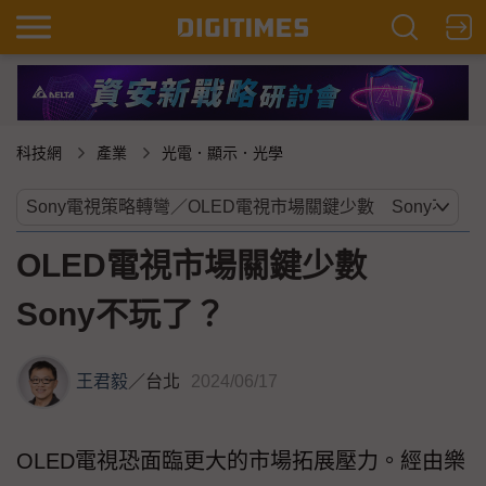
科技網
產業
光電．顯示．光學
OLED電視市場關鍵少數
Sony不玩了？
王君毅
／
台北
2024/06/17
OLED電視恐面臨更大的市場拓展壓力。經由樂