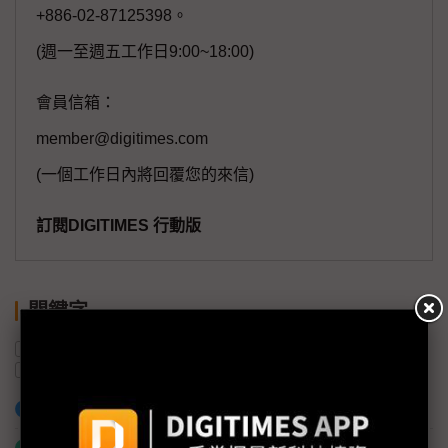
+886-02-87125398。
(週一至週五工作日9:00~18:00)
會員信箱：
member@digitimes.com
(一個工作日內將回覆您的來信)
訂閱DIGITIMES 行動版
關鍵字
出貨量
Mini LED
三星電子
樂金電子
OLED電視
Sony
加入已選取到「關鍵字追蹤」
什麼是「關鍵字追蹤」