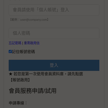
【範例：user@company.com】
忘記密碼
|
重寄啟用信
記住帳號密碼
登入
★ 若您是第一次使用會員資料庫，請先點選
【帳號啟用】
會員服務申請/試用
申請專線：