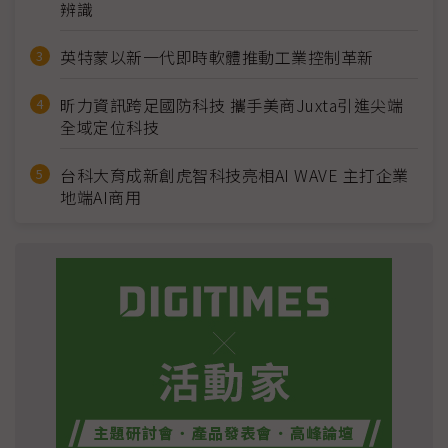
辨識
英特蒙以新一代即時軟體推動工業控制革新
昕力資訊跨足國防科技 攜手美商Juxta引進尖端
全域定位科技
台科大育成新創虎智科技亮相AI WAVE 主打企業
地端AI商用