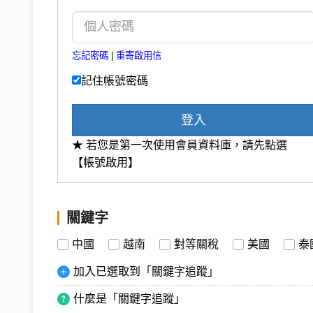
忘記密碼
|
重寄啟用信
記住帳號密碼
登入
★ 若您是第一次使用會員資料庫，請先點選
【帳號啟用】
關鍵字
中國
越南
對等關稅
美國
泰
加入已選取到「關鍵字追蹤」
什麼是「關鍵字追蹤」