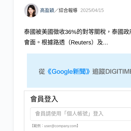
高盈穎
／
綜合報導
2025/04/15
泰國被美國徵收36%的對等關稅，泰國政
會面。根據路透（Reuters）及...
會員登入
【範例：user@company.com】