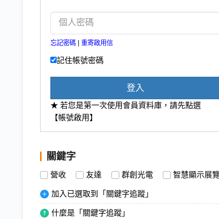
忘記密碼
|
重寄啟用信
記住帳號密碼
登入
★ 若您是第一次使用會員資料庫，請先點選
【帳號啟用】
關鍵字
營收
友達
群創光電
智慧顯示展
加入已選取到「關鍵字追蹤」
什麼是「關鍵字追蹤」