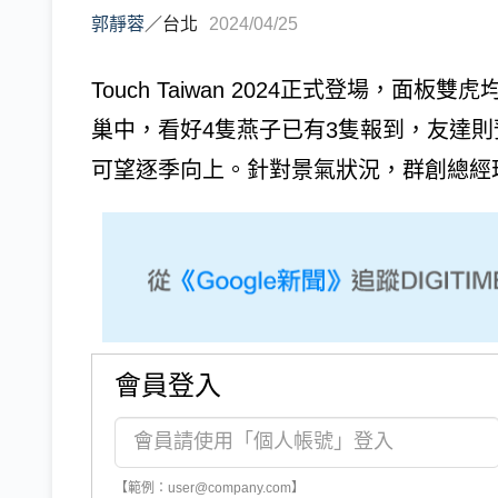
郭靜蓉
／
台北
2024/04/25
Touch Taiwan 2024正式登場，
巢中，看好4隻燕子已有3隻報到，友達則
可望逐季向上。針對景氣狀況，群創總經理
會員登入
【範例：user@company.com】