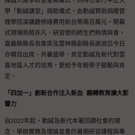
機器人產學研習營開幕式，同時也舉行中正大
學「勤誠講堂」捐款儀式，由勤誠贊助捐贈管
理學院演講廳修繕費用新台幣兩百萬元。開幕
式現場熱鬧非凡，研習營的師生們熱情與會，
嘉義縣縣長翁章梁及雲林縣副縣長謝淑亞今日
亦親自出席、共襄盛舉，肯定勤誠及新代對雲
嘉地區人才的培育，更給予年輕學子鼓勵與肯
定。
「四加一」創新合作注入新血 翻轉教育擴大影
響力
自2022年起，勤誠及新代本著回饋社會的理
念，舉辦實務及理論並重的暑期研習課程與專