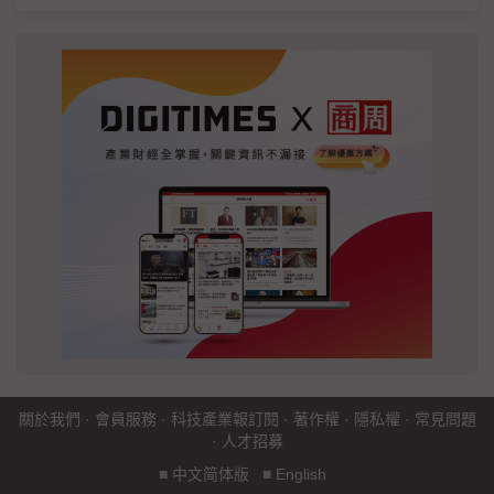
關於我們
·
會員服務
·
科技產業報訂閱
·
著作權
·
隱私權
·
常見問題
·
人才招募
■
中文简体版
■
English