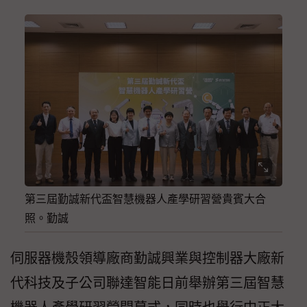
第三屆勤誠新代盃智慧機器人產學研習營貴賓大合
照。勤誠
伺服器機殼領導廠商勤誠興業與控制器大廠新
代科技及子公司聯達智能日前舉辦第三屆智慧