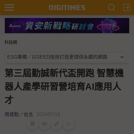
科技網
第三屆勤誠新代盃開跑 智慧機
器人產學研習營培育AI應用人
才
周建勳
／
台北
2024/07/19