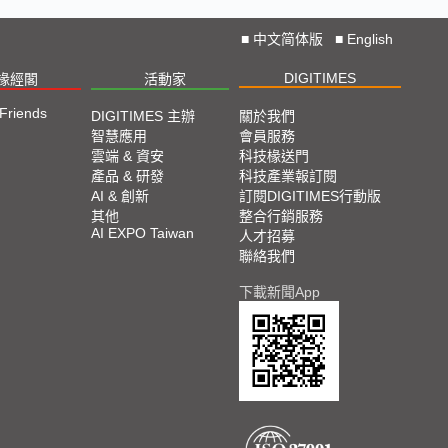
■
中文简体版
■
English
DIGITIMES
椽經閣
活動家
 Friends
DIGITIMES 主辦
關於我們
智慧應用
會員服務
雲端 & 資安
科技椽送門
產品 & 研發
科技產業報訂閱
AI & 創新
訂閱DIGITIMES行動版
其他
整合行銷服務
AI EXPO Taiwan
人才招募
聯絡我們
下載新聞App