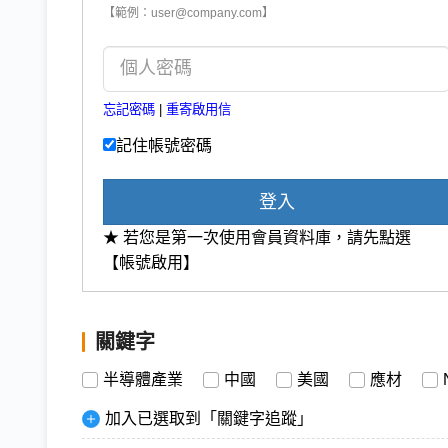
【範例：user@company.com】
忘記密碼
|
重寄啟用信
記住帳號密碼
登入
★ 若您是第一次使用會員資料庫，請先點選
【帳號啟用】
關鍵字
半導體產業
中國
美國
應材
加入已選取到「關鍵字追蹤」