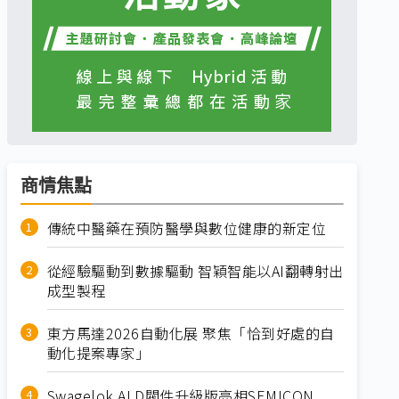
商情焦點
傳統中醫藥在預防醫學與數位健康的新定位
從經驗驅動到數據驅動 智穎智能以AI翻轉射出
成型製程
東方馬達2026自動化展 聚焦「恰到好處的自
動化提案專家」
Swagelok ALD閥件升級版亮相SEMICON