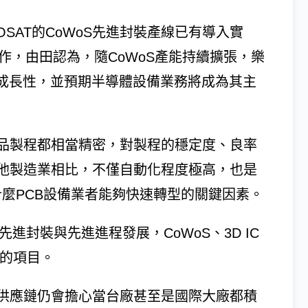
）在OSAT的CoWoS先進封裝產線已有導入實
持續合作，由田認為，隨CoWoS產能持續擴張，樂
務的成長性，並預期半導體設備業務將成為其主
產品製程都相當精密，對製程的穩定度、良率
他製造業相比，不僅自動化程度極高，也是
什麼PCB設備業者能夠快速轉型的關鍵因素。
進封裝與先進進程發展，CoWoS、3D IC
與的項目。
但供應鏈仍會擔心當台廠甚至是國際大廠都積