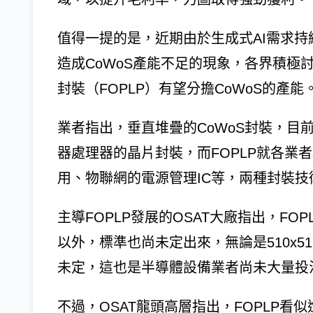
值得一提的是，近期由於生成式AI需求持
造成CoWoS產能不足的現象，各界積極
封裝（FOPLP）有望分擔CoWoS的產能
業者指出，垂直堆疊的CoWoS封裝，目前
器處理器的晶片封裝，而FOPLP就各業
用、物聯網的電源管理IC等，兩種封裝
主導FOPLP發展的OSAT大廠指出，F
以外，標準也尚未定出來，無論是510x51
未定，這也是半導體設備業者尚未大量投注
不過，OSAT龍頭高層指出，FOPLP