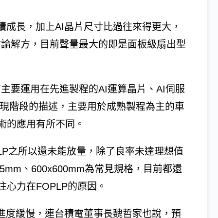
續成長，加上AI晶片尺寸比過往來得更大，
討論解方，目前聲量最大的即是面板級扇出型
。
主要運用在先進製程的AI運算晶片、AI伺服
者現階段的描述，主要用於成熟製程為主的車
技術的應用有所不同。
OPLP之所以還未能放量，除了良率未達理想值
5mm、600x600mm為常見規格，目前都還
心力在FOPLP的原因。
看似進度緩慢，連台積電董事長魏哲家也說，預