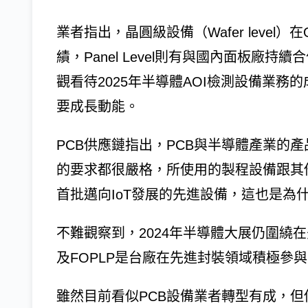
業者指出，晶圓級設備（Wafer level
績，Panel Level則有與國內面板廠
觀看待2025年半導體AOI檢測設備業
要成長動能。
PCB供應鏈指出，PCB與半導體產業的
的要求都很嚴格，所使用的製程設備跟其
首批邁向IoT發展的先進設備，這也是為
不難觀察到，2024年半導體大展仍圍繞在先
及FOPLP是台廠在先進封裝領域積極參
雖然目前看似PCB設備業者轉型有成，