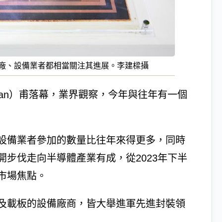
AT大廠、設備業者都相當關注其進展。李建樑攝
aiwan）甫落幕，業界觀察，今年與往年有一個
設備業者參加的數量比往年來得更多，同時
步伐走向半導體產業有成，從2023年下半
市場焦點。
B及載板的設備廠商，皆大舉進軍先進封裝領