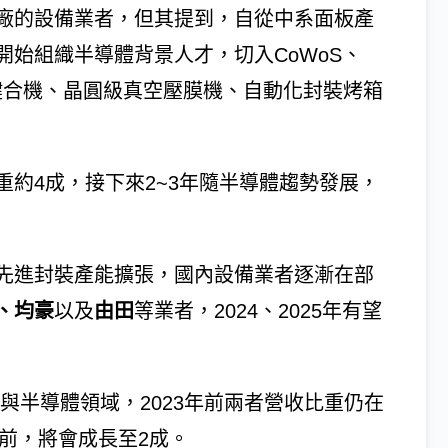
板廠的設備業者，但其提到，自從中系面板產
始組織半導體背景人才，切入CoWoS、
性鍵合機、晶圓級真空壓膜機、自動化封裝烤箱
約4成，接下來2~3年隨半導體趨勢發展，
先進封裝產能擴張，國內設備業者逐漸在部
、均豪
以及
由田
等業者，2024、2025年有望
器與半導體領域，2023年前兩者營收比重仍在
當前，將會成長至2成。