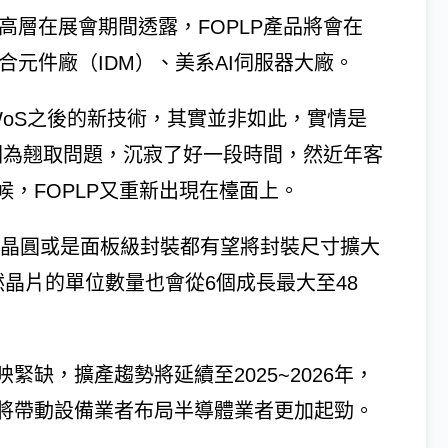
高層在展會期間透露，FOPLP產品將會在
合元件廠（IDM）、美系AI伺服器大廠。
oWoS之後的新技術，其實並非如此，實情是
但因為翹取問題，沉寂了好一段時間，然近年客
，FOPLP又重新出現在檯面上。
2吋晶圓或是面板級封裝都有望將封裝尺寸擴大
晶片的單位數量也會從6個成長最大至48
缺，擴產趨勢將延續至2025~2026年，
將帶動設備業者布局半導體業者更加起勁。