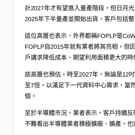
計2027年才有望進入量產階段，但日月光
2025年下半量產並開始出貨，客戶包括整
這位高層也表示，外界都稱FOPLP是C
FOPLP自2015年就有業者將其亮相，
戶講求降低成本、期望利用面積更大的時候
該高層也預估，時至2027年，無論是1
至7倍，以滿足下一代資料中心需求，當然
個。
至於半導體市況，業者表示，客戶持續反映緊
不難看出半導體業者積極擴廠、擴產，也