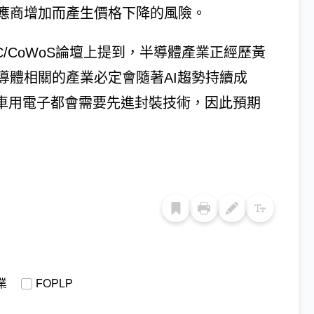
應商增加而產生價格下降的風險。
C/CoWoS論壇上提到，半導體產業正經歷黃
導體相關的產業必定會隨著AI趨勢持續成
、車用電子都會需要先進封裝技術，因此預期
業
FOPLP