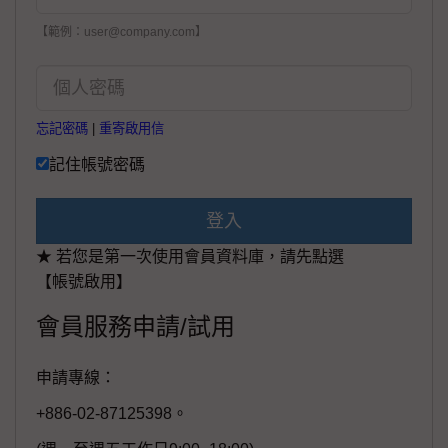
【範例：user@company.com】
忘記密碼
|
重寄啟用信
記住帳號密碼
登入
★ 若您是第一次使用會員資料庫，請先點選
【帳號啟用】
會員服務申請/試用
申請專線：
+886-02-87125398。