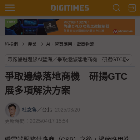
科技網
產業
AI．智慧應用．電商物流
爭取邊緣落地商機 研揚GTC
展多項解決方案
杜念魯
／
台北
2025/03/20
更新時間：2025/04/17 15:54
繼雲端服務供應商（CSP）之後，邊緣應用端