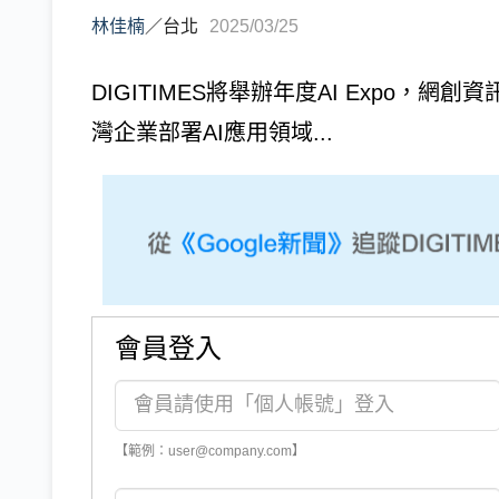
林佳楠
／
台北
2025/03/25
DIGITIMES將舉辦年度AI Expo，網
灣企業部署AI應用領域...
會員登入
【範例：user@company.com】