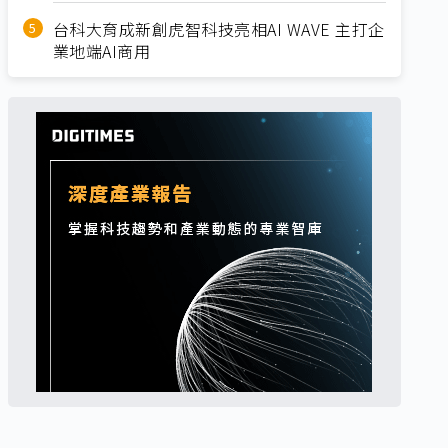
台科大育成新創虎智科技亮相AI WAVE 主打企
業地端AI商用