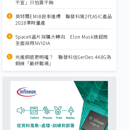
不宣」只怕買不夠
英特爾EMIB良率達標 聯發科第2代ASIC產品
2028準時量產
SpaceX晶片採購大轉向 Elon Musk捨超微
全面採用NVIDIA
光進銅退更明確？ 聯發科估SerDes 448G為
銅線「最終戰場」