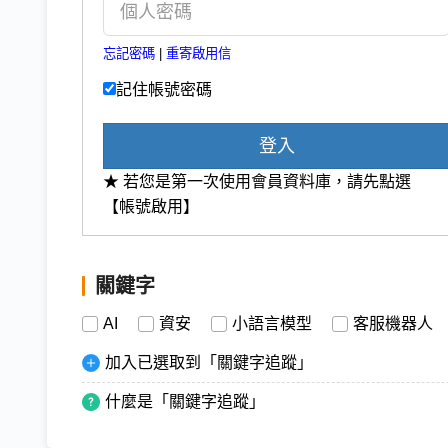
忘記密碼
|
重寄啟用信
記住帳號密碼
登入
★ 若您是第一次使用會員資料庫，請先點選
【帳號啟用】
關鍵字
AI
資安
小語言模型
客服機器人
加入已選取到「關鍵字追蹤」
什麼是「關鍵字追蹤」