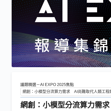
議題精選－AI EXPO 2025焦點
網創：小模型分流算力需求