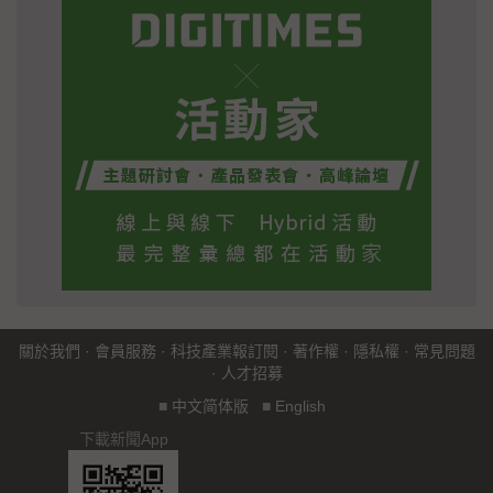
關於我們
·
會員服務
·
科技產業報訂閱
·
著作權
·
隱私權
·
常見問題
·
人才招募
■
中文简体版
■
English
下載新聞App