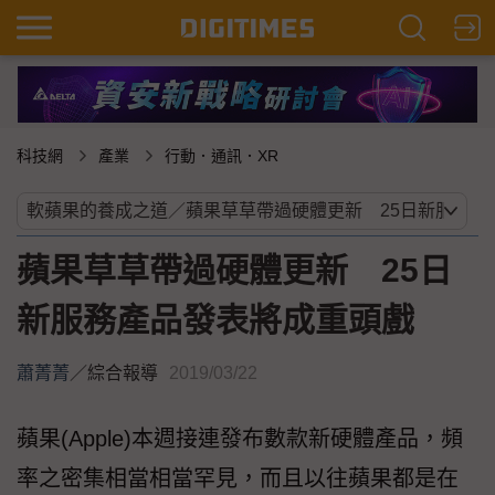
科技網
產業
行動．通訊．XR
蘋果草草帶過硬體更新 25日
新服務產品發表將成重頭戲
蕭菁菁
／
綜合報導
2019/03/22
蘋果(Apple)本週接連發布數款新硬體產品，頻
率之密集相當相當罕見，而且以往蘋果都是在