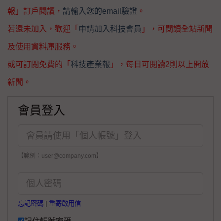
報」訂戶閱讀，
請輸入您的email驗證
。
若還未加入，歡迎「
申請加入科技會員
」，可閱讀全站新聞
及使用資料庫服務。
或可訂閱免費的「
科技產業報
」，每日可閱讀2則以上開放
新聞。
會員登入
【範例：user@company.com】
忘記密碼
|
重寄啟用信