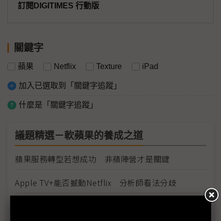
訂閱DIGITIMES 行動版
關鍵字
蘋果
Netflix
Texture
iPad
加入已選取到「關鍵字追蹤」
什麼是「關鍵字追蹤」
議題精選－軟蘋果的養成之道
蘋果服務轉型若想成功 非蘋陣營才是關鍵
Apple TV+能否撼動Netflix 分析師看法分歧
蘋果推出AirPods 2 全新H1晶片成亮點