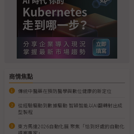
商情焦點
傳統中醫藥在預防醫學與數位健康的新定位
從經驗驅動到數據驅動 智穎智能以AI翻轉射出成
型製程
東方馬達2026自動化展 聚焦「恰到好處的自動化
提案專家」