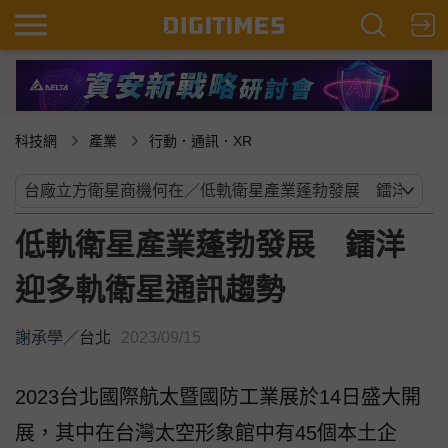
科技網
產業
行動．通訊．XR
低軌衛星產業蓬勃發展 鐳洋
迎多軌衛星通訊趨勢
謝承學
／
台北
2023/09/15
2023台北國際航太暨國防工業展於14日盛大開
展，其中在台灣太空形象館中有45個本土企