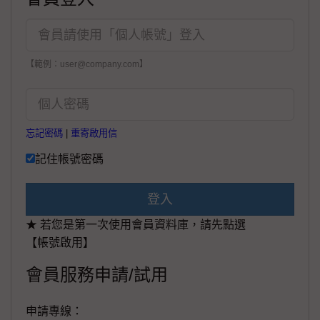
【範例：user@company.com】
忘記密碼
|
重寄啟用信
記住帳號密碼
登入
★ 若您是第一次使用會員資料庫，請先點選
【帳號啟用】
會員服務申請/試用
申請專線：